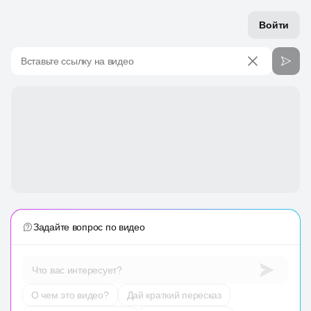
Войти
Вставьте ссылку на видео
Задайте вопрос по видео
Что вас интересует?
О чем это видео?
Дай краткий пересказ