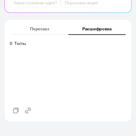
Какая основная идея?
Перескажи видео
Пересказ
Расшифровка
0
:
Тосты.