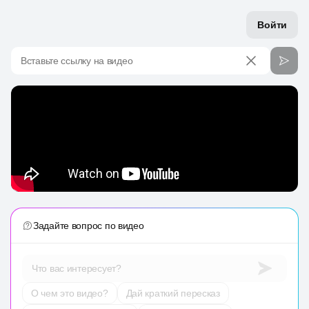
Войти
Вставьте ссылку на видео
Задайте вопрос по видео
Что вас интересует?
О чем это видео?
Дай краткий пересказ