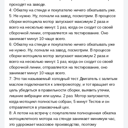
проходят на заводе.
4
:
Обкатку на стенде и покупателю ничего обкатывать уже.
5
:
Не нужно. Ну, погнали на завод, посмотрим. В процессе
сборки мотоцикла мотор запускают максимум 2 раза и
всего на несколько минут. 1 раз, когда он сходит со своей
сборочной линии, отправляется на тестирование. Оно
занимает минут 10 чаще всего.
6
:
Обкатку на стенде и покупателю ничего обкатывать уже
не нужно. Ну, погнали на завод, посмотрим. В процессе
сборки мотоцикла мотор запускают максимум 2 раза и
всего на несколько минут. 1 раз, когда он сходит со своей
сборочной линии, отправляется на тестирование, оно
занимает минут 10 чаще всего.
7
:
Это так называемый холодный тест. Двигатель с залитым
маслом подключается к электромотору, и тот вращает его
цель убедиться в правильности сборки, выявить утечки,
лишние вибрации или шумы. 2 раз. Мотор запускается,
когда мотоцикл полностью собран, 5 минут Тестов и он
отправляется в упаковочный цех.
8
:
А потом на встречу с покупателем полноценная обкатка
мотоциклетного мотора на стенде занимает минимум час,
это удорожает массовое производство, поэтому