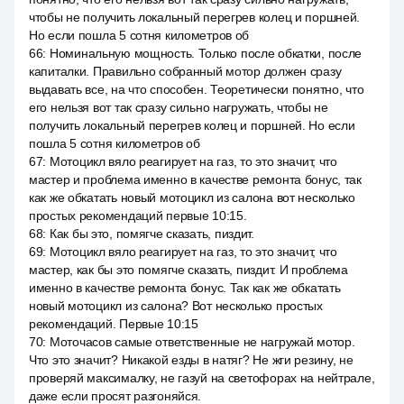
чтобы не получить локальный перегрев колец и поршней.
Но если пошла 5 сотня километров об
66
:
Номинальную мощность. Только после обкатки, после
капиталки. Правильно собранный мотор должен сразу
выдавать все, на что способен. Теоретически понятно, что
его нельзя вот так сразу сильно нагружать, чтобы не
получить локальный перегрев колец и поршней. Но если
пошла 5 сотня километров об
67
:
Мотоцикл вяло реагирует на газ, то это значит, что
мастер и проблема именно в качестве ремонта бонус, так
как же обкатать новый мотоцикл из салона вот несколько
простых рекомендаций первые 10:15.
68
:
Как бы это, помягче сказать, пиздит.
69
:
Мотоцикл вяло реагирует на газ, то это значит, что
мастер, как бы это помягче сказать, пиздит. И проблема
именно в качестве ремонта бонус. Так как же обкатать
новый мотоцикл из салона? Вот несколько простых
рекомендаций. Первые 10:15
70
:
Моточасов самые ответственные не нагружай мотор.
Что это значит? Никакой езды в натяг? Не жги резину, не
проверяй максималку, не газуй на светофорах на нейтрале,
даже если просят разгоняйся.