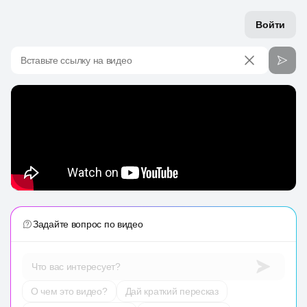
Войти
Вставьте ссылку на видео
Задайте вопрос по видео
Что вас интересует?
О чем это видео?
Дай краткий пересказ