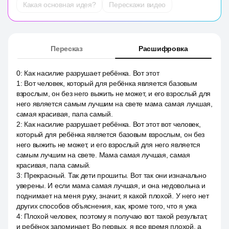
Какая основная идея?
Перескажи видео
Пересказ
Расшифровка
0
:
Как насилие разрушает ребёнка. Вот этот
1
:
Вот человек, который для ребёнка является базовым
взрослым, он без него выжить не может, и его взрослый для
него является самым лучшим на свете мама самая лучшая,
самая красивая, папа самый.
2
:
Как насилие разрушает ребёнка. Вот этот вот человек,
который для ребёнка является базовым взрослым, он без
него выжить не может, и его взрослый для него является
самым лучшим на свете. Мама самая лучшая, самая
красивая, папа самый.
3
:
Прекрасный. Так дети прошиты. Вот так они изначально
уверены. И если мама самая лучшая, и она недовольна и
поднимает на меня руку, значит, я какой плохой. У него нет
других способов объяснения, как, кроме того, что я ужа
4
:
Плохой человек, поэтому я получаю вот такой результат,
и ребёнок запоминает. Во первых, я все время плохой, а