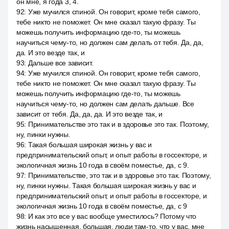
он мне, я года 3, 4.
92
:
Уже мучился спиной. Он говорит, кроме тебя самого,
тебе никто не поможет. Он мне сказал такую фразу. Ты
можешь получить информацию где-то, ты можешь
научиться чему-то, но должен сам делать от тебя. Да, да,
да. И это везде так, и
93
:
Дальше все зависит.
94
:
Уже мучился спиной. Он говорит, кроме тебя самого,
тебе никто не поможет. Он мне сказал такую фразу. Ты
можешь получить информацию где-то, ты можешь
научиться чему-то, но должен сам делать дальше. Все
зависит от тебя. Да, да, да. И это везде так, и
95
:
Принимательстве это так и в здоровье это так. Поэтому,
ну, пинки нужны.
96
:
Такая большая широкая жизнь у вас и
предпринимательский опыт, и опыт работы в госсекторе, и
экологичная жизнь 10 года в своём поместье, да, с 9.
97
:
Принимательстве, это так и в здоровье это так. Поэтому,
ну, пинки нужны. Такая большая широкая жизнь у вас и
предпринимательский опыт, и опыт работы в госсекторе, и
экологичная жизнь 10 года в своём поместье, да, с 9
98
:
И как это все у вас вообще уместилось? Потому что
жизнь насыщенная, большая, люди там-то, что у вас, мне