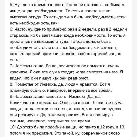
5
:
Ну, где-то примерно раз в 2 недели стараюсь, но бывает
чаще, когда необходимость. То есть я просто так не
выезжаю оттуда. То есть должна быть необходимость, если
есть необходимость, как
6
:
Часто, ну, где-то примерно раз в 2 недели, раз в 2 недели
стараюсь, но бывает чаще, когда необходимость. То есть, я
просто так не выезжаю оттуда. То есть должна быть
необходимость, если есть необходимость, как сегодня,
сколько прямой времени, сколько вообще прямой час, то
есть
7
:
Час езды ваше. Да да, великолепное поместье, очень
красивое. Люди все с ума сходят, когда смотрят на него. Я
видел, что они пишут, как они реагируют.
8
:
Поместье от Ижевска, да, людям нравится. Вот я
планирую осенью, наверное, впервые за все время.
9
:
Час езды ваше поместье от Ижевска. Да, да.
Великолепное поместье. Очень красивое. Люди все с ума
сходят, когда смотрят на него, я видел, что они пишут, как
они реагируют. Да, людям нравится. Вот я планирую
осенью, наверное, впервые за все время.
10
:
До этого были подобные вещи, но где-то в 12 году, в 13,
потом я их прекратил. Это такой, ну, современное слово