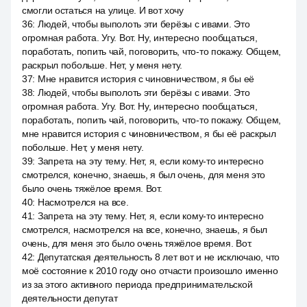
смогли остаться на улице. И вот хочу
36
:
Людей, чтобы выполоть эти берёзы с ивами. Это
огромная работа. Угу. Вот. Ну, интересно пообщаться,
поработать, попить чай, поговорить, что-то покажу. Общем,
раскрыл побольше. Нет, у меня нету.
37
:
Мне нравится история с чиновничеством, я бы её
38
:
Людей, чтобы выполоть эти берёзы с ивами. Это
огромная работа. Угу. Вот. Ну, интересно пообщаться,
поработать, попить чай, поговорить, что-то покажу. Общем,
мне нравится история с чиновничеством, я бы её раскрыл
побольше. Нет, у меня нету.
39
:
Запрета на эту тему. Нет, я, если кому-то интересно
смотрелся, конечно, знаешь, я был очень, для меня это
было очень тяжёлое время. Вот.
40
:
Насмотрелся на все.
41
:
Запрета на эту тему. Нет, я, если кому-то интересно
смотрелся, насмотрелся на все, конечно, знаешь, я был
очень, для меня это было очень тяжёлое время. Вот.
42
:
Депутатская деятельность 8 лет вот и не исключаю, что
моё состояние к 2010 году оно отчасти произошло именно
из за этого активного периода предпринимательской
деятельности депутат