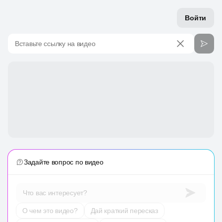
Войти
Вставьте ссылку на видео
Задайте вопрос по видео
Что вас интересует?
О чем это видео?
Дай краткий пересказ