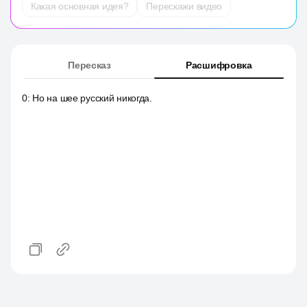
Какая основная идея?
Перескажи видео
Пересказ
Расшифровка
0
:
Но на шее русский никогда.