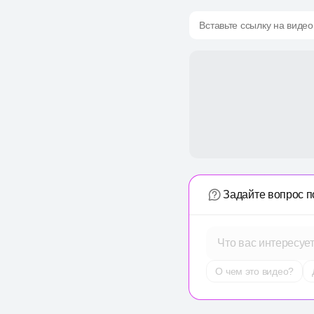
Вставьте ссылку на видео
Задайте вопрос п
Что вас интересуе
О чем это видео?