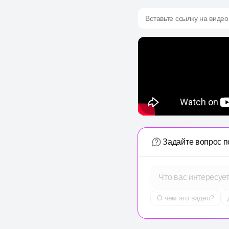
Вставьте ссылку на видео
Задайте вопрос п
Что вас интересуе
О чем это видео?