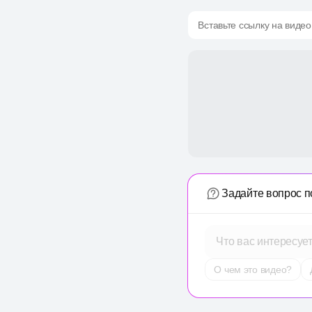
Вставьте ссылку на видео
Задайте вопрос п
Что вас интересуе
О чем это видео?