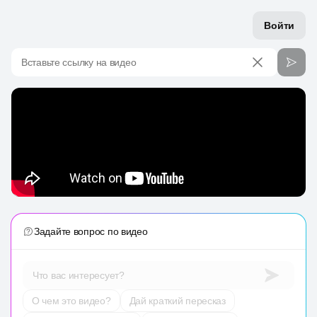
Войти
Вставьте ссылку на видео
Задайте вопрос по видео
Что вас интересует?
О чем это видео?
Дай краткий пересказ