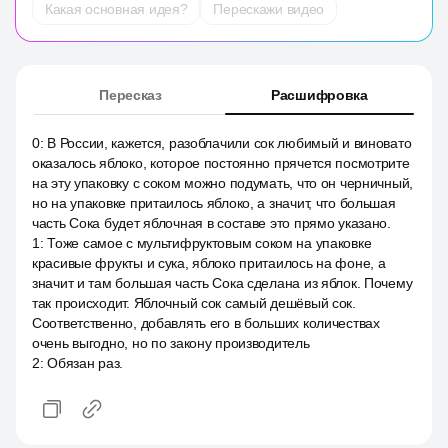
Какая основная идея?
Перескажи видео
Пересказ
Расшифровка
0
:
В России, кажется, разоблачили сок любимый и виновато
оказалось яблоко, которое постоянно прячется посмотрите
на эту упаковку с соком можно подумать, что он черничный,
но на упаковке притаилось яблоко, а значит, что большая
часть Сока будет яблочная в составе это прямо указано.
1
:
Тоже самое с мультифруктовым соком на упаковке
красивые фрукты и сука, яблоко притаилось на фоне, а
значит и там большая часть Сока сделана из яблок. Почему
так происходит. Яблочный сок самый дешёвый сок.
Соответственно, добавлять его в больших количествах
очень выгодно, но по закону производитель
2
:
Обязан раз.