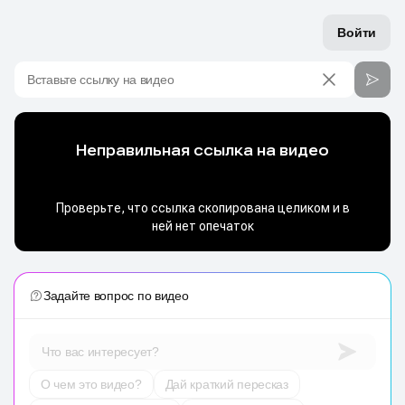
Войти
Вставьте ссылку на видео
Задайте вопрос по видео
Что вас интересует?
О чем это видео?
Дай краткий пересказ