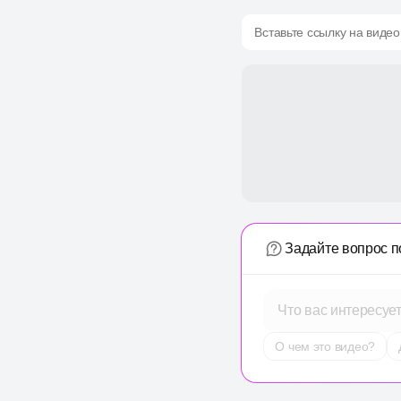
Вставьте ссылку на видео
Задайте вопрос п
Что вас интересуе
О чем это видео?