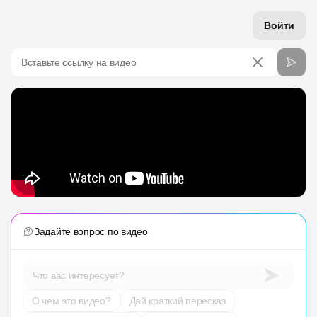
Войти
Вставьте ссылку на видео
Задайте вопрос по видео
Что вас интересует?
О чем это видео?
Дай краткий пересказ