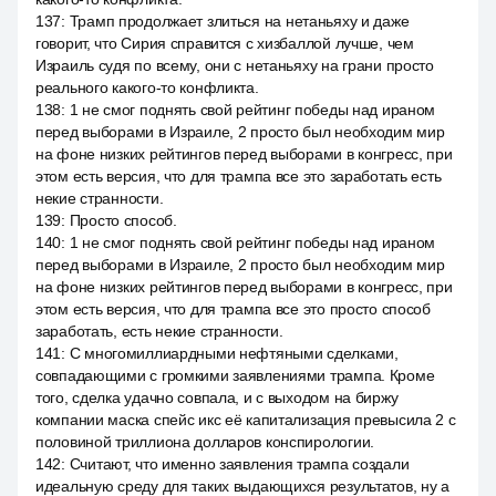
137
:
Трамп продолжает злиться на нетаньяху и даже
говорит, что Сирия справится с хизбаллой лучше, чем
Израиль судя по всему, они с нетаньяху на грани просто
реального какого-то конфликта.
138
:
1 не смог поднять свой рейтинг победы над ираном
перед выборами в Израиле, 2 просто был необходим мир
на фоне низких рейтингов перед выборами в конгресс, при
этом есть версия, что для трампа все это заработать есть
некие странности.
139
:
Просто способ.
140
:
1 не смог поднять свой рейтинг победы над ираном
перед выборами в Израиле, 2 просто был необходим мир
на фоне низких рейтингов перед выборами в конгресс, при
этом есть версия, что для трампа все это просто способ
заработать, есть некие странности.
141
:
С многомиллиардными нефтяными сделками,
совпадающими с громкими заявлениями трампа. Кроме
того, сделка удачно совпала, и с выходом на биржу
компании маска спейс икс её капитализация превысила 2 с
половиной триллиона долларов конспирологии.
142
:
Считают, что именно заявления трампа создали
идеальную среду для таких выдающихся результатов, ну а