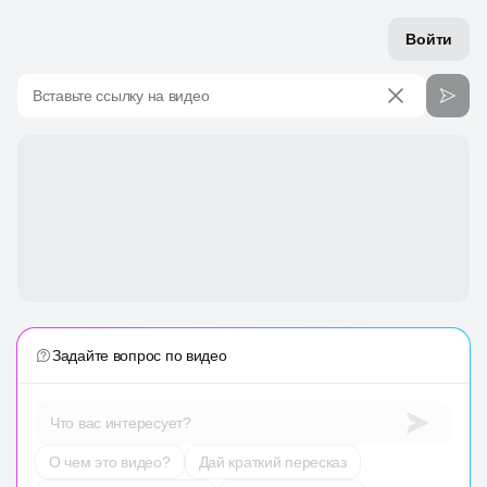
Войти
Вставьте ссылку на видео
Задайте вопрос по видео
Что вас интересует?
О чем это видео?
Дай краткий пересказ