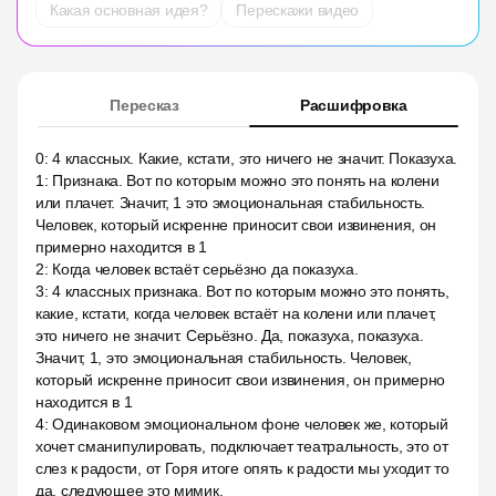
Какая основная идея?
Перескажи видео
Пересказ
Расшифровка
0
:
4 классных. Какие, кстати, это ничего не значит. Показуха.
1
:
Признака. Вот по которым можно это понять на колени
или плачет. Значит, 1 это эмоциональная стабильность.
Человек, который искренне приносит свои извинения, он
примерно находится в 1
2
:
Когда человек встаёт серьёзно да показуха.
3
:
4 классных признака. Вот по которым можно это понять,
какие, кстати, когда человек встаёт на колени или плачет,
это ничего не значит. Серьёзно. Да, показуха, показуха.
Значит, 1, это эмоциональная стабильность. Человек,
который искренне приносит свои извинения, он примерно
находится в 1
4
:
Одинаковом эмоциональном фоне человек же, который
хочет сманипулировать, подключает театральность, это от
слез к радости, от Горя итоге опять к радости мы уходит то
да, следующее это мимик.