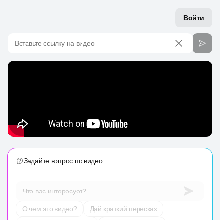
Войти
Вставьте ссылку на видео
Задайте вопрос по видео
Что вас интересует?
О чем это видео?
Дай краткий пересказ