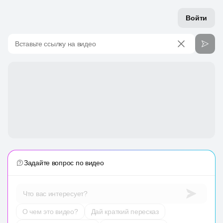
Войти
Вставьте ссылку на видео
Задайте вопрос по видео
Что вас интересует?
О чем это видео?
Дай краткий пересказ