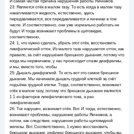
И самая частая причина нарушения работы Яичников.
23
:
Является отёк в малом тазу. То есть когда в малом тазу
накапливается жидкость, естественно, здесь
передавливается, все передавливается и яичники в том
числе. И соответственно, они уже нормально работать не
будут. И тогда возникают проблемы в щитовидке,
соответственно,
24
:
1, что нужно сделать, убрать этот отёк, восстановить
лимфатический отток. Из малого таза нарушается отток, как
правило, за счёт нарушения брюшного дыхания, потому что
когда мы нервничаем, у нас происходит спазм диафрагмы,
и мы, вместо того, чтобы
25
:
Дышать диафрагмой. То есть вот это самое брюшное
дыхание. Мы начинаем дышать грудной клеткой за счёт
подъёма грудной клетки. Тогда, соответственно, возникает
отёк в малом тазу, потому что брюшное дыхание является
1 1 из факторов лимфатического тока, а раз
лимфатический
26
:
Ток нарушен, возникает отёк. Вот. И тогда, естественно,
возникают проблемы, нарушение работы Яичников, а
потом, как следствие, нарушение работы щитовидной
железы. Вот. Соответственно, 1 нужно восстановить
брюшное дыхание, рефлекс брюшного дыхания, чтобы вы