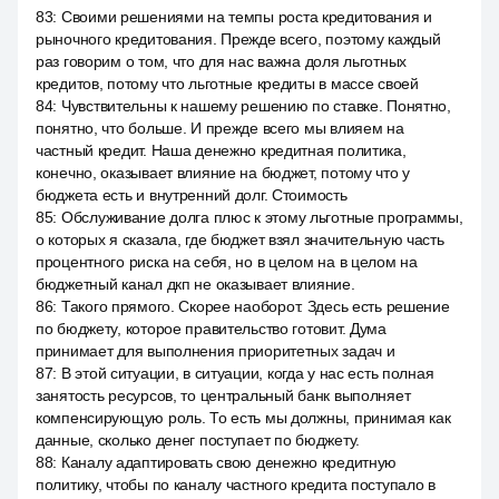
83
:
Своими решениями на темпы роста кредитования и
рыночного кредитования. Прежде всего, поэтому каждый
раз говорим о том, что для нас важна доля льготных
кредитов, потому что льготные кредиты в массе своей
84
:
Чувствительны к нашему решению по ставке. Понятно,
понятно, что больше. И прежде всего мы влияем на
частный кредит. Наша денежно кредитная политика,
конечно, оказывает влияние на бюджет, потому что у
бюджета есть и внутренний долг. Стоимость
85
:
Обслуживание долга плюс к этому льготные программы,
о которых я сказала, где бюджет взял значительную часть
процентного риска на себя, но в целом на в целом на
бюджетный канал дкп не оказывает влияние.
86
:
Такого прямого. Скорее наоборот. Здесь есть решение
по бюджету, которое правительство готовит. Дума
принимает для выполнения приоритетных задач и
87
:
В этой ситуации, в ситуации, когда у нас есть полная
занятость ресурсов, то центральный банк выполняет
компенсирующую роль. То есть мы должны, принимая как
данные, сколько денег поступает по бюджету.
88
:
Каналу адаптировать свою денежно кредитную
политику, чтобы по каналу частного кредита поступало в