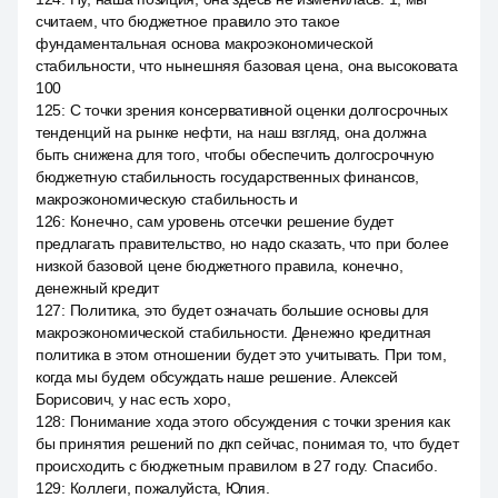
считаем, что бюджетное правило это такое
фундаментальная основа макроэкономической
стабильности, что нынешняя базовая цена, она высоковата
100
125
:
С точки зрения консервативной оценки долгосрочных
тенденций на рынке нефти, на наш взгляд, она должна
быть снижена для того, чтобы обеспечить долгосрочную
бюджетную стабильность государственных финансов,
макроэкономическую стабильность и
126
:
Конечно, сам уровень отсечки решение будет
предлагать правительство, но надо сказать, что при более
низкой базовой цене бюджетного правила, конечно,
денежный кредит
127
:
Политика, это будет означать большие основы для
макроэкономической стабильности. Денежно кредитная
политика в этом отношении будет это учитывать. При том,
когда мы будем обсуждать наше решение. Алексей
Борисович, у нас есть хоро,
128
:
Понимание хода этого обсуждения с точки зрения как
бы принятия решений по дкп сейчас, понимая то, что будет
происходить с бюджетным правилом в 27 году. Спасибо.
129
:
Коллеги, пожалуйста, Юлия.