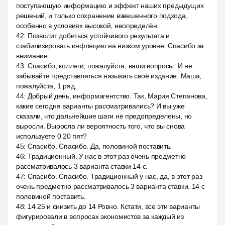
поступающую информацию и эффект наших предыдущих
решений, и только сохранение взвешенного подхода,
особенно в условиях высокой, неопределён.
42
:
Позволит добиться устойчивого результата и
стабилизировать инфляцию на низком уровне. Спасибо за
внимание.
43
:
Спасибо, коллеги, пожалуйста, ваши вопросы. И не
забывайте представляться называть своё издание. Маша,
пожалуйста, 1 ряд.
44
:
Добрый день, информагентство. Так, Мария Степанова,
какие сегодня варианты рассматривались? И вы уже
сказали, что дальнейшие шаги не предопределены, но
выросли. Выросла ли вероятность того, что вы снова
используете 0 20 пят?
45
:
Спасибо. Спасибо. Да, половиной поставить.
46
:
Традиционный. У нас в этот раз очень предметно
рассматривалось 3 варианта ставки 14 с.
47
:
Спасибо. Спасибо. Традиционный у нас, да, в этот раз
очень предметно рассматривалось 3 варианта ставки. 14 с
половиной поставить.
48
:
14 25 и снизить до 14 Ровно. Кстати, все эти варианты
фигурировали в вопросах экономистов за каждый из