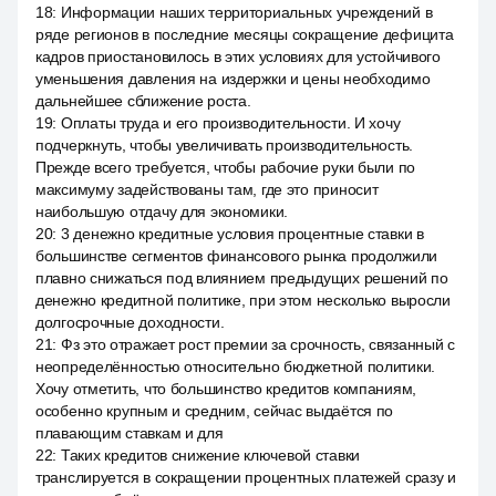
18
:
Информации наших территориальных учреждений в
ряде регионов в последние месяцы сокращение дефицита
кадров приостановилось в этих условиях для устойчивого
уменьшения давления на издержки и цены необходимо
дальнейшее сближение роста.
19
:
Оплаты труда и его производительности. И хочу
подчеркнуть, чтобы увеличивать производительность.
Прежде всего требуется, чтобы рабочие руки были по
максимуму задействованы там, где это приносит
наибольшую отдачу для экономики.
20
:
3 денежно кредитные условия процентные ставки в
большинстве сегментов финансового рынка продолжили
плавно снижаться под влиянием предыдущих решений по
денежно кредитной политике, при этом несколько выросли
долгосрочные доходности.
21
:
Фз это отражает рост премии за срочность, связанный с
неопределённостью относительно бюджетной политики.
Хочу отметить, что большинство кредитов компаниям,
особенно крупным и средним, сейчас выдаётся по
плавающим ставкам и для
22
:
Таких кредитов снижение ключевой ставки
транслируется в сокращении процентных платежей сразу и