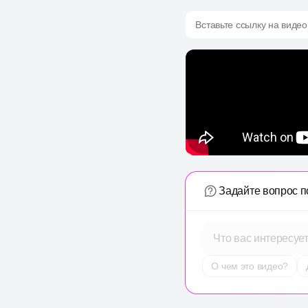
Вставьте ссылку на видео
Задайте вопрос п
Что вас интересуе
О чем это видео?