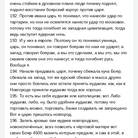
очень стойкие в духовном плане люди почему поднял,
поднял восстание боярский корпус против царя.
192
:
Против ивана царь то понимал, что нанесён удар по
тартарии, но они не осмелятся нанести удар по московии,
потому что тогда погибнет их западная цивилизация, тогда
ведь наступит ядерная ночь.
193
:
И у них в европе. Поэтому он то понимал умница,
царь, он понимал, он говорил боярам по нам не ударят, а
запад, говорил боярам, а мы это сделаем, а мы это, мы это
скажем своим они это нанесут, и тогда погибнет русь.
Вообще я
194
:
Начали предавать царя, почему сбежала куча Бояр,
сбежала на запад, тот же курский сбежал и масса других
они просто боялись или хотели принять иудаизм, как, как в
Новгороде приняли иудаизм тогда все хорошо.
195
:
То есть мы себя иудаизм или католицизм, вот. Либо
иудаизм, либо, ну, было удобнее иудаизм, потому что
торговать можно, торговать, банки создавать не запрещено.
Вот и царю пришлось новгород.
196
:
Залить кровью там иудеев новгородских,
новоиспечённых, всех повесить к чёртовой матери вот
своих Бояр 4500 казнить которые предали, и сам в этой, в