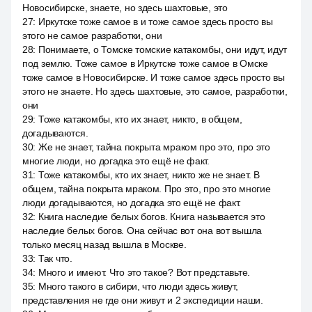
Новосибирске, знаете, но здесь шахтовые, это
27
:
Иркутске тоже самое в и тоже самое здесь просто вы
этого не самое разработки, они
28
:
Понимаете, о Томске томские катакомбы, они идут, идут
под землю. Тоже самое в Иркутске тоже самое в Омске
тоже самое в Новосибирске. И тоже самое здесь просто вы
этого не знаете. Но здесь шахтовые, это самое, разработки,
они
29
:
Тоже катакомбы, кто их знает, никто, в общем,
догадываются.
30
:
Же не знает, тайна покрыта мраком про это, про это
многие люди, но догадка это ещё не факт.
31
:
Тоже катакомбы, кто их знает, никто же не знает. В
общем, тайна покрыта мраком. Про это, про это многие
люди догадываются, но догадка это ещё не факт.
32
:
Книга наследие белых богов. Книга называется это
наследие белых богов. Она сейчас вот она вот вышла
только месяц назад вышла в Москве.
33
:
Так что.
34
:
Много и имеют. Что это такое? Вот представьте.
35
:
Много такого в сибири, что люди здесь живут,
представления не где они живут и 2 экспедиции наши.