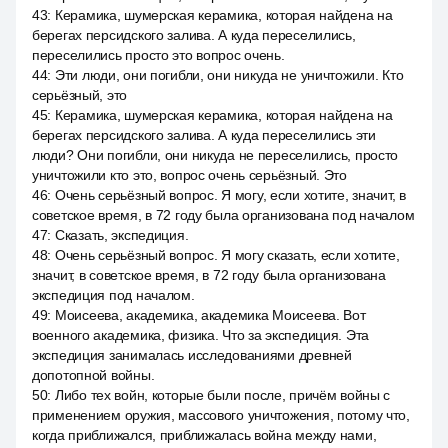
43
:
Керамика, шумерская керамика, которая найдена на
берегах персидского залива. А куда переселились,
переселились просто это вопрос очень.
44
:
Эти люди, они погибли, они никуда не уничтожили. Кто
серьёзный, это
45
:
Керамика, шумерская керамика, которая найдена на
берегах персидского залива. А куда переселились эти
люди? Они погибли, они никуда не переселились, просто
уничтожили кто это, вопрос очень серьёзный. Это
46
:
Очень серьёзный вопрос. Я могу, если хотите, значит, в
советское время, в 72 году была организована под началом
47
:
Сказать, экспедиция.
48
:
Очень серьёзный вопрос. Я могу сказать, если хотите,
значит, в советское время, в 72 году была организована
экспедиция под началом.
49
:
Моисеева, академика, академика Моисеева. Вот
военного академика, физика. Что за экспедиция. Эта
экспедиция занималась исследованиями древней
допотопной войны.
50
:
Либо тех войн, которые были после, причём войны с
применением оружия, массового уничтожения, потому что,
когда приближался, приближалась война между нами,