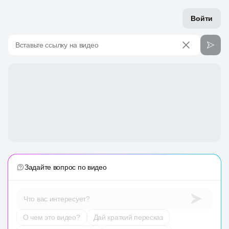
Войти
Вставьте ссылку на видео
Задайте вопрос по видео
Что вас интересует?
О чем это видео?
Дай краткий пересказ