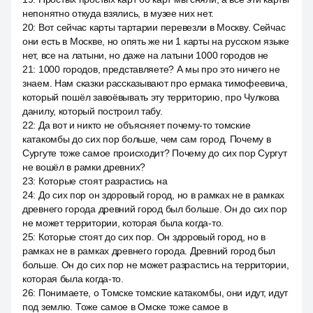
непонятно откуда взялись, в музее них нет.
20
:
Вот сейчас карты тартарии перевезли в Москву. Сейчас
они есть в Москве, но опять же ни 1 карты на русском языке
нет, все на латыни, но даже на латыни 1000 городов не
21
:
1000 городов, представляете? А мы про это ничего не
знаем. Нам сказки рассказывают про ермака тимофеевича,
который пошёл завоёвывать эту территорию, про Чулкова
данилу, который построил табу.
22
:
Да вот и никто не объясняет почему-то томские
катакомбы до сих пор больше, чем сам город. Почему в
Сургуте тоже самое происходит? Почему до сих пор Сургут
не вошёл в рамки древних?
23
:
Которые стоят разрастись на
24
:
До сих пор он здоровый город, но в рамках не в рамках
древнего города древний город был больше. Он до сих пор
не может территории, которая была когда-то.
25
:
Которые стоят до сих пор. Он здоровый город, но в
рамках не в рамках древнего города. Древний город был
больше. Он до сих пор не может разрастись на территории,
которая была когда-то.
26
:
Понимаете, о Томске томские катакомбы, они идут, идут
под землю. Тоже самое в Омске тоже самое в