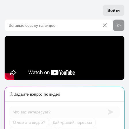
Войти
Вставьте ссылку на видео
Задайте вопрос по видео
Что вас интересует?
О чем это видео?
Дай краткий пересказ