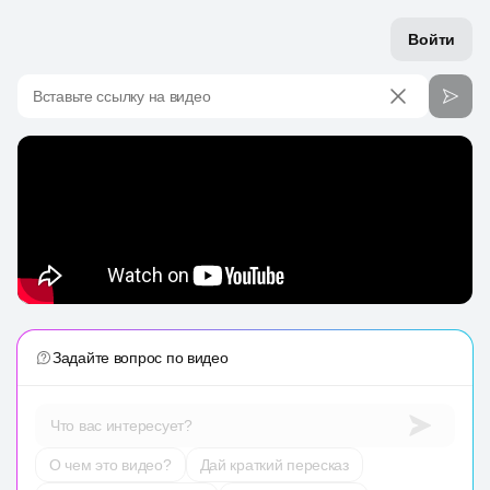
Войти
Вставьте ссылку на видео
Задайте вопрос по видео
Что вас интересует?
О чем это видео?
Дай краткий пересказ