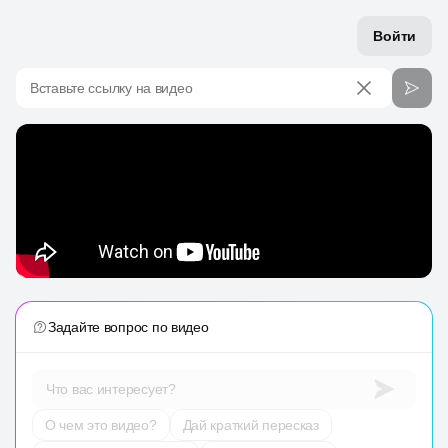
Войти
Вставьте ссылку на видео
Задайте вопрос по видео
Что вас интересует?
О чем это видео?
Дай краткий пересказ