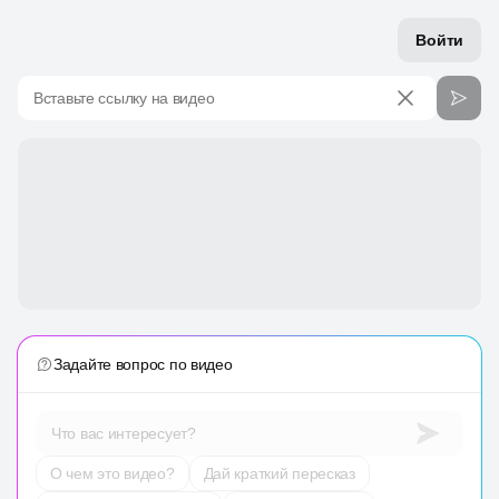
Войти
Вставьте ссылку на видео
Задайте вопрос по видео
Что вас интересует?
О чем это видео?
Дай краткий пересказ