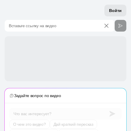
Войти
Вставьте ссылку на видео
Задайте вопрос по видео
Что вас интересует?
О чем это видео?
Дай краткий пересказ