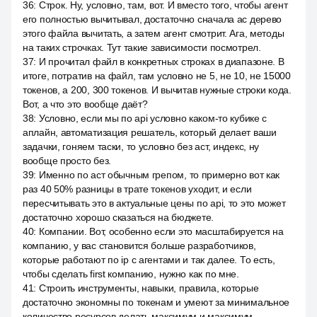
36
:
Строк. Ну, условно, там, вот. И вместо того, чтобы агент
его полностью вычитывал, достаточно сначала ас дерево
этого файла вычитать, а затем агент смотрит. Ага, методы
на таких строчках. Тут такие зависимости посмотрел.
37
:
И прочитал файл в конкретных строках в диапазоне. В
итоге, потратив на файл, там условно не 5, не 10, не 15000
токенов, а 200, 300 токенов. И вычитав нужные строки кода.
Вот, а что это вообще даёт?
38
:
Условно, если мы по api условно каком-то кубике с
аплайн, автоматизация решатель, который делает ваши
задачки, гоняем таски, то условно без аст, индекс, ну
вообще просто без.
39
:
Именно по аст обычным грепом, то примерно вот как
раз 40 50% разницы в трате токенов уходит, и если
пересчитывать это в актуальные цены по api, то это может
достаточно хорошо сказаться на бюджете.
40
:
Компании. Вот, особенно если это масштабируется на
компанию, у вас становится больше разработчиков,
которые работают по ip с агентами и так далее. То есть,
чтобы сделать first компанию, нужно как по мне.
41
:
Строить инструменты, навыки, правила, которые
достаточно экономны по токенам и умеют за минимальное
количество ресурсов делать максимум и максимум