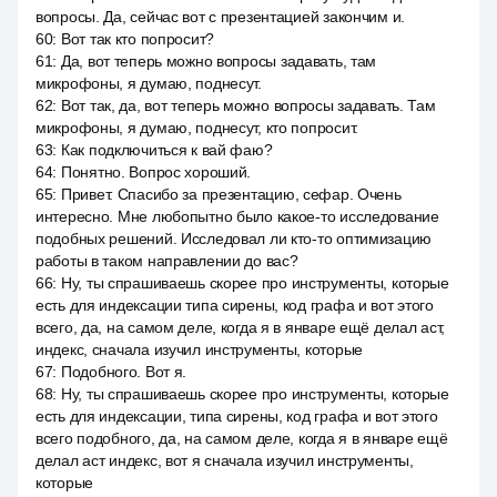
вопросы. Да, сейчас вот с презентацией закончим и.
60
:
Вот так кто попросит?
61
:
Да, вот теперь можно вопросы задавать, там
микрофоны, я думаю, поднесут.
62
:
Вот так, да, вот теперь можно вопросы задавать. Там
микрофоны, я думаю, поднесут, кто попросит.
63
:
Как подключиться к вай фаю?
64
:
Понятно. Вопрос хороший.
65
:
Привет. Спасибо за презентацию, сефар. Очень
интересно. Мне любопытно было какое-то исследование
подобных решений. Исследовал ли кто-то оптимизацию
работы в таком направлении до вас?
66
:
Ну, ты спрашиваешь скорее про инструменты, которые
есть для индексации типа сирены, код графа и вот этого
всего, да, на самом деле, когда я в январе ещё делал аст,
индекс, сначала изучил инструменты, которые
67
:
Подобного. Вот я.
68
:
Ну, ты спрашиваешь скорее про инструменты, которые
есть для индексации, типа сирены, код графа и вот этого
всего подобного, да, на самом деле, когда я в январе ещё
делал аст индекс, вот я сначала изучил инструменты,
которые