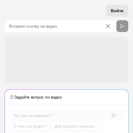
Войти
Вставьте ссылку на видео
Задайте вопрос по видео
Что вас интересует?
О чем это видео?
Дай краткий пересказ