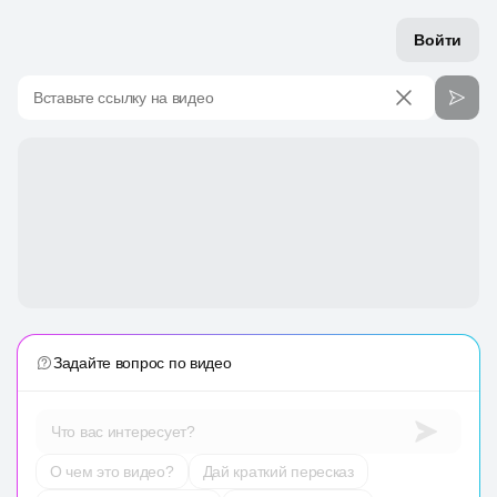
Войти
Вставьте ссылку на видео
Задайте вопрос по видео
Что вас интересует?
О чем это видео?
Дай краткий пересказ