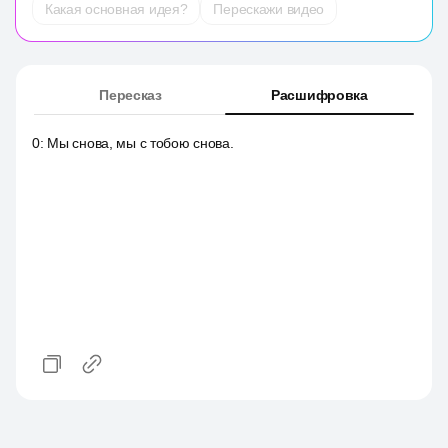
Какая основная идея?
Перескажи видео
Пересказ
Расшифровка
0
:
Мы снова, мы с тобою снова.