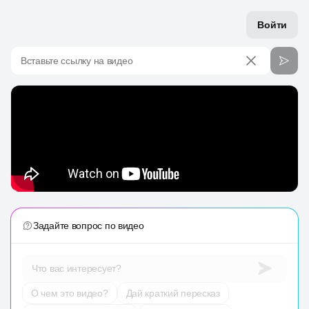
Войти
Вставьте ссылку на видео
Задайте вопрос по видео
Что вас интересует?
О чем это видео?
Дай краткий пересказ