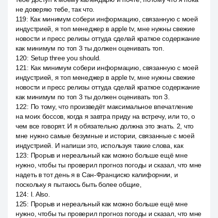
не доверяю тебе, так что.
119
:
Как минимум собери информацию, связанную с моей
индустрией, я топ менеджер в apple tv, мне нужны свежие
новости и пресс релизы оттуда сделай краткое содержание
как минимум по топ 3 ты должен оценивать топ.
120
:
Setup three you should.
121
:
Как минимум собери информацию, связанную с моей
индустрией, я топ менеджер в apple tv, мне нужны свежие
новости и пресс релизы оттуда сделай краткое содержание
как минимум по топ 3 ты должен оценивать топ 3.
122
:
По тому, что произведёт максимальное впечатление
на моих боссов, когда я завтра приду на встречу, или то, о
чем все говорят. И я обязательно должна это знать. 2, что
мне нужно самые безумные и истории, связанные с моей
индустрией. И напиши это, используя такие слова, как
123
:
Прорыв и нереальный как можно больше ещё мне
нужно, чтобы ты проверил прогноз погоды и сказал, что мне
надеть в тот день я в Сан-Франциско калифорнии, и
поскольку я пытаюсь быть более общие,
124
:
I. Also.
125
:
Прорыв и нереальный как можно больше ещё мне
нужно, чтобы ты проверил прогноз погоды и сказал, что мне