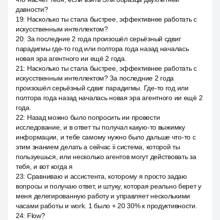
давности?
19
:
Насколько ты стала быстрее, эффективнее работать с
искусственным интеллектом?
20
:
За последние 2 года произошёл серьёзный сдвиг
парадигмы где-то год или полтора года назад началась
новая эра агентного ии ещё 2 года.
21
:
Насколько ты стала быстрее, эффективнее работать с
искусственным интеллектом? За последние 2 года
произошёл серьёзный сдвиг парадигмы. Где-то год или
полтора года назад началась новая эра агентного ии ещё 2
года.
22
:
Назад можно было попросить ии провести
исследование, и в ответ ты получал какую-то выжимку
информации, и тебе самому нужно было дальше что-то с
этим знанием делать а сейчас ii система, которой ты
пользуешься, или несколько агентов могут действовать за
тебя, и вот когда я
23
:
Сравниваю и ассистента, которому я просто задаю
вопросы и получаю ответ, и штуку, которая реально берет у
меня делегированную работу и управляет несколькими
часами работы и work. 1 было + 20 30% к продуктивности.
24
:
Flow?