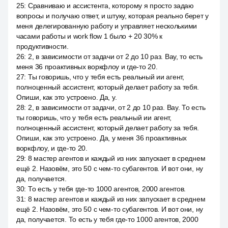
25
:
Сравниваю и ассистента, которому я просто задаю
вопросы и получаю ответ, и штуку, которая реально берет у
меня делегированную работу и управляет несколькими
часами работы и work flow 1 было + 20 30% к
продуктивности.
26
:
2, в зависимости от задачи от 2 до 10 раз. Вау, то есть
меня 36 проактивных воркфлоу и где-то 20.
27
:
Ты говоришь, что у тебя есть реальный ии агент,
полноценный ассистент, который делает работу за тебя.
Опиши, как это устроено. Да, у.
28
:
2, в зависимости от задачи, от 2 до 10 раз. Вау. То есть
ты говоришь, что у тебя есть реальный ии агент,
полноценный ассистент, который делает работу за тебя.
Опиши, как это устроено. Да, у меня 36 проактивных
воркфлоу, и где-то 20.
29
:
8 мастер агентов и каждый из них запускает в среднем
ещё 2. Назовём, это 50 с чем-то субагентов. И вот они, ну
да, получается.
30
:
То есть у тебя где-то 1000 агентов, 2000 агентов.
31
:
8 мастер агентов и каждый из них запускает в среднем
ещё 2. Назовём, это 50 с чем-то субагентов. И вот они, ну
да, получается. То есть у тебя где-то 1000 агентов, 2000