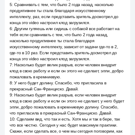
5
:
Сравнивать с тем, что было 2 года назад, насколько
продуктивнее ты стала благодаря искусственному
интеллекту, раз, если представить зритель досмотрел до
конца это video настроил клод загрузился.
6
:
Другим гуляешь или сидишь с собакой все работает на
тебя если сравнивать с тем, что было 2 года назад,
насколько продуктивнее ты стала благодаря
искусственному интеллекту, зависит от задачи где-то в 2,
где-то в 10 раз. Если представить зритель досмотрел до
конца это video настроил клод загрузился.
7
:
Насколько будет велик разрыв, если человек внедрит
клод в свою работу и если он этого не сделает, элли, добро
пожаловать в кремниевую.
8
:
У него будет долину. Спасибо, что пригласила в
прекрасный Сан-Франциско. Давай.
9
:
Насколько будет велик разрыв, если человек внедрит
клод в свою работу и если он этого не сделает, у него будет
элли, добро пожаловать в кремниевую долину. Спасибо,
что пригласила в прекрасный Сан-Франциско. Давай.
10
:
Сделаем вид, что так и есть. Хотя мы и так в бере, так
что все честно. Сегодня у нас будет максимум практики.
Скажи, если сделать все, о чем мы сегодня поговорим, как