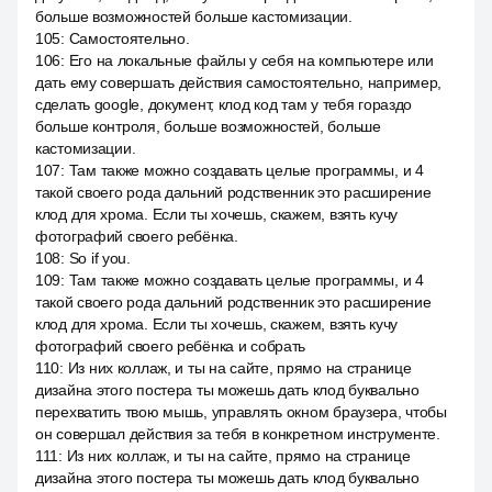
больше возможностей больше кастомизации.
105
:
Самостоятельно.
106
:
Его на локальные файлы у себя на компьютере или
дать ему совершать действия самостоятельно, например,
сделать google, документ, клод код там у тебя гораздо
больше контроля, больше возможностей, больше
кастомизации.
107
:
Там также можно создавать целые программы, и 4
такой своего рода дальний родственник это расширение
клод для хрома. Если ты хочешь, скажем, взять кучу
фотографий своего ребёнка.
108
:
So if you.
109
:
Там также можно создавать целые программы, и 4
такой своего рода дальний родственник это расширение
клод для хрома. Если ты хочешь, скажем, взять кучу
фотографий своего ребёнка и собрать
110
:
Из них коллаж, и ты на сайте, прямо на странице
дизайна этого постера ты можешь дать клод буквально
перехватить твою мышь, управлять окном браузера, чтобы
он совершал действия за тебя в конкретном инструменте.
111
:
Из них коллаж, и ты на сайте, прямо на странице
дизайна этого постера ты можешь дать клод буквально