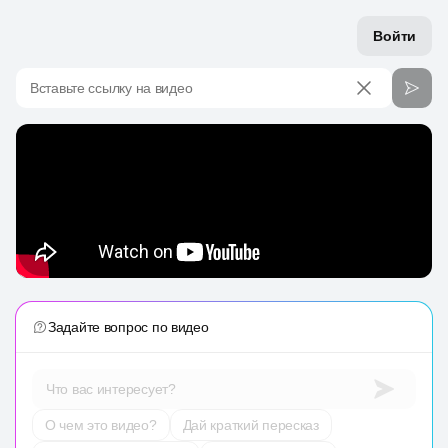
Войти
Вставьте ссылку на видео
Задайте вопрос по видео
Что вас интересует?
О чем это видео?
Дай краткий пересказ