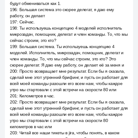
будут обмениваться как 1.
196
:
Большая система это скорее делегат, я даю ему
работу, он делает
197
:
Сейчас.
198
:
Ты используешь концепцию 4 моделей исполнитель
микрозадач, помощник, делегат и член команды. То, что мы
сейчас строим, это кто?
199
:
Большая система. Ты используешь концепцию 4
моделей. Исполнитель, микрозадач, помощник, делегат и
член команды. То, что мы сейчас строим, это кто? Это
скорее делегат. Я даю ему работу, он делает её за меня и
200
:
Просто возвращает мне результат. Если бы я сказала,
сделай мне этот утренний брифинг, и пусть он работает для
всей моей команды разошли его всем нам, чтобы каждое
утро мы стартовали с этой встречи на скорости 80 или
201
:
Километров в час.
202
:
Просто возвращает мне результат. Если бы я сказала,
сделай мне этот утренний брифинг, и пусть он работает для
всей моей команды разошли его всем нам, чтобы каждое
утро мы стартовали с этой встречи на скорости 80
километров в час или
203
:
Читай все наши тикеты в jira, чтобы понять, в каком