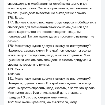
список дел для моей аналитической команды или для
моего маркетолога. Это повторяющаяся, ты понимаешь,
так это нужно делать постоянно выглядит не сложно.
176
:
Вещь.
177
:
Данные с моего последнего зум опроса и обобщи их в
список дел для моей аналитической команды или для
моего маркетолога это повторяющаяся вещь, ты
понимаешь? Так это нужно делать постоянно выглядит не
сложно.
178
:
Может ему нужен доступ к какому-то инструменту?
Наверное, сделаю скилл. И в крайнем случае, ты всегда
можешь просто спросить, клод, я часто это делаю. Мне
нужен скил или описать свой день и сказать придумай 3
скилла, которые мне нужны.
179
:
Сказа.
180
:
Aka.
181
:
Может ему нужен доступ к какому-то инструменту?
Наверное, сделаю скилл. И в крайнем случае, ты всегда
можешь просто спросить, клод, сказать, я часто это делаю.
Мне нужен скил. Или описать свой день и сказать,
придумай 3 скилла, которые мне нужны.
182
:
Мне очень нравится, как ты сказала, когда