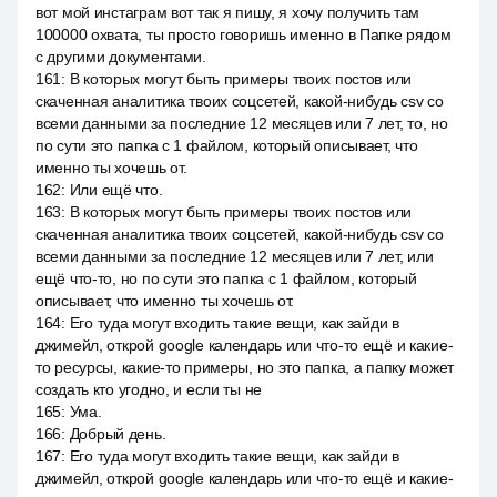
вот мой инстаграм вот так я пишу, я хочу получить там
100000 охвата, ты просто говоришь именно в Папке рядом
с другими документами.
161
:
В которых могут быть примеры твоих постов или
скаченная аналитика твоих соцсетей, какой-нибудь csv со
всеми данными за последние 12 месяцев или 7 лет, то, но
по сути это папка с 1 файлом, который описывает, что
именно ты хочешь от.
162
:
Или ещё что.
163
:
В которых могут быть примеры твоих постов или
скаченная аналитика твоих соцсетей, какой-нибудь csv со
всеми данными за последние 12 месяцев или 7 лет, или
ещё что-то, но по сути это папка с 1 файлом, который
описывает, что именно ты хочешь от.
164
:
Его туда могут входить такие вещи, как зайди в
джимейл, открой google календарь или что-то ещё и какие-
то ресурсы, какие-то примеры, но это папка, а папку может
создать кто угодно, и если ты не
165
:
Ума.
166
:
Добрый день.
167
:
Его туда могут входить такие вещи, как зайди в
джимейл, открой google календарь или что-то ещё и какие-