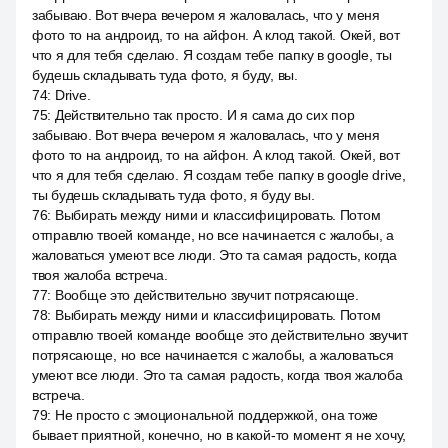
забываю. Вот вчера вечером я жаловалась, что у меня
фото то на андроид, то на айфон. А клод такой. Окей, вот
что я для тебя сделаю. Я создам тебе папку в google, ты
будешь складывать туда фото, я буду, вы.
74
:
Drive.
75
:
Действительно так просто. И я сама до сих пор
забываю. Вот вчера вечером я жаловалась, что у меня
фото то на андроид, то на айфон. А клод такой. Окей, вот
что я для тебя сделаю. Я создам тебе папку в google drive,
ты будешь складывать туда фото, я буду вы.
76
:
Выбирать между ними и классифицировать. Потом
отправлю твоей команде, но все начинается с жалобы, а
жаловаться умеют все люди. Это та самая радость, когда
твоя жалоба встреча.
77
:
Вообще это действительно звучит потрясающе.
78
:
Выбирать между ними и классифицировать. Потом
отправлю твоей команде вообще это действительно звучит
потрясающе, но все начинается с жалобы, а жаловаться
умеют все люди. Это та самая радость, когда твоя жалоба
встреча.
79
:
Не просто с эмоциональной поддержкой, она тоже
бывает приятной, конечно, но в какой-то момент я не хочу,