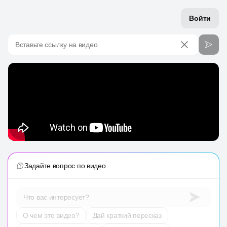
Войти
Вставьте ссылку на видео
Задайте вопрос по видео
Что вас интересует?
О чем это видео?
Дай краткий пересказ