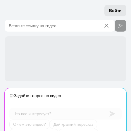
Войти
Вставьте ссылку на видео
Задайте вопрос по видео
Что вас интересует?
О чем это видео?
Дай краткий пересказ