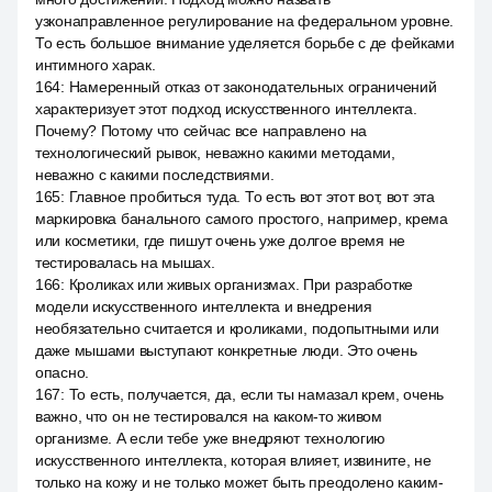
узконаправленное регулирование на федеральном уровне.
То есть большое внимание уделяется борьбе с де фейками
интимного харак.
164
:
Намеренный отказ от законодательных ограничений
характеризует этот подход искусственного интеллекта.
Почему? Потому что сейчас все направлено на
технологический рывок, неважно какими методами,
неважно с какими последствиями.
165
:
Главное пробиться туда. То есть вот этот вот, вот эта
маркировка банального самого простого, например, крема
или косметики, где пишут очень уже долгое время не
тестировалась на мышах.
166
:
Кроликах или живых организмах. При разработке
модели искусственного интеллекта и внедрения
необязательно считается и кроликами, подопытными или
даже мышами выступают конкретные люди. Это очень
опасно.
167
:
То есть, получается, да, если ты намазал крем, очень
важно, что он не тестировался на каком-то живом
организме. А если тебе уже внедряют технологию
искусственного интеллекта, которая влияет, извините, не
только на кожу и не только может быть преодолено каким-