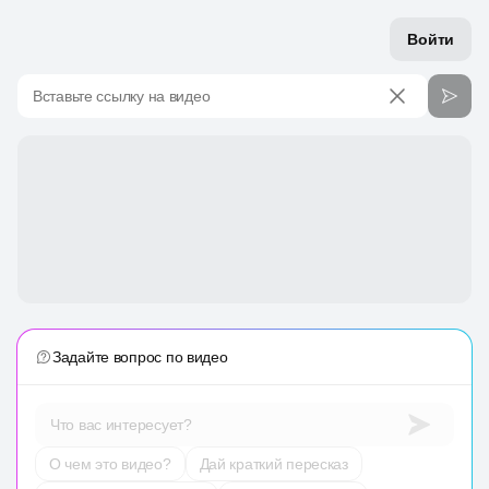
Войти
Вставьте ссылку на видео
Задайте вопрос по видео
Что вас интересует?
О чем это видео?
Дай краткий пересказ