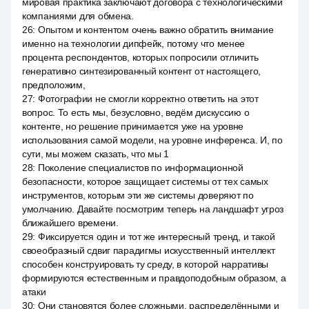
мировая практика заключают договора с технологическими
компаниями для обмена.
26
:
Опытом и контентом очень важно обратить внимание
именно на технологии дипфейк, потому что менее
процента респондентов, которых попросили отличить
генеративно синтезированный контент от настоящего,
предположим,
27
:
Фотографии не смогли корректно ответить на этот
вопрос. То есть мы, безусловно, ведём дискуссию о
контенте, но решение принимается уже на уровне
использования самой модели, на уровне инференса. И, по
сути, мы можем сказать, что мы 1
28
:
Поколение специалистов по информационной
безопасности, которое защищает системы от тех самых
инструментов, которым эти же системы доверяют по
умолчанию. Давайте посмотрим теперь на ландшафт угроз
ближайшего времени.
29
:
Фиксируется один и тот же интересный тренд, и такой
своеобразный сдвиг парадигмы искусственный интеллект
способен конструировать ту среду, в которой нарративы
формируются естественным и правдоподобным образом, а
атаки
30
:
Они становятся более сложными, распределёнными и