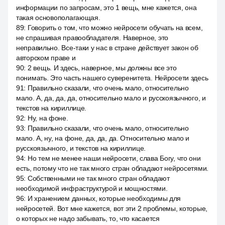
информации по запросам, это 1 вещь, мне кажется, она
такая основополагающая.
89
:
Говорить о том, что можно нейросети обучать на всем,
не спрашивая правообладателя. Наверное, это
неправильно. Все-таки у нас в стране действует закон об
авторском праве и
90
:
2 вещь. И здесь, наверное, мы должны все это
понимать. Это часть нашего суверенитета. Нейросети здесь
91
:
Правильно сказали, что очень мало, относительно
мало. А, да, да, да, относительно мало и русскоязычного, и
текстов на кириллице.
92
:
Ну, на фоне.
93
:
Правильно сказали, что очень мало, относительно
мало. А, ну, на фоне, да, да, да. Относительно мало и
русскоязычного, и текстов на кириллице.
94
:
Но тем не менее наши нейросети, слава Богу, что они
есть, потому что не так много стран обладают нейросетями.
95
:
Собственными не так много стран обладают
необходимой инфраструктурой и мощностями.
96
:
И хранением данных, которые необходимы для
нейросетей. Вот мне кажется, вот эти 2 проблемы, которые,
о которых не надо забывать, то, что касается