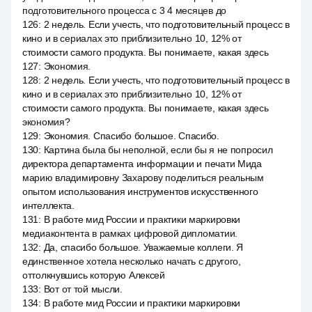
подготовительного процесса с 3 4 месяцев до
126
:
2 недель. Если учесть, что подготовительный процесс в
кино и в сериалах это приблизительно 10, 12% от
стоимости самого продукта. Вы понимаете, какая здесь
127
:
Экономия.
128
:
2 недель. Если учесть, что подготовительный процесс в
кино и в сериалах это приблизительно 10, 12% от
стоимости самого продукта. Вы понимаете, какая здесь
экономия?
129
:
Экономия. Спасибо большое. Спасибо.
130
:
Картина была бы неполной, если бы я не попросил
директора департамента информации и печати Мида
марию владимировну Захарову поделиться реальным
опытом использования инструментов искусственного
интеллекта.
131
:
В работе мид России и практики маркировки
медиаконтента в рамках цифровой дипломатии.
132
:
Да, спасибо большое. Уважаемые коллеги. Я
единственное хотела несколько начать с другого,
оттолкнувшись которую Алексей
133
:
Вот от той мысли.
134
:
В работе мид России и практики маркировки