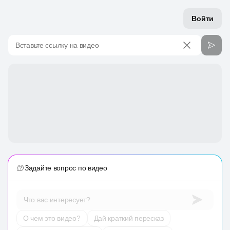
Войти
Вставьте ссылку на видео
Задайте вопрос по видео
Что вас интересует?
О чем это видео?
Дай краткий пересказ