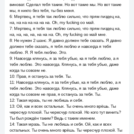
виноват. Сделал тебя таким. Но вот такие мы. Но вот такие
мы, я никто без тебя, ты без меня.
6
:
Мертвец, я тебя так люблю сильно, что прям пиздец на,
на, на на на на на на. Oh, my fucking оо май.
7
:
Мертвец, я тебя так люблю сильно, что прям пиздец на,
на, на, на, на, на на на. Oh, my fucking оо май мне.
8
:
Не нужен 2 шанс. Я давно должен тебе сказать. Я давно
должен тебе сказать, я тебя люблю и навсегда я тебя
люблю. Я. Я тебя люблю. Это.
9
:
Навсегда клянусь, я за тебя убью, ка я тебя люблю, а я
тебя люблю. Это навсегда. Клянусь, я за тебя убью, даже
когда ты совсем не.
10
:
Прав, я останусь за тебя. Ты.
11
:
Навсегда клянусь, я за тебя убью, ка я тебя люблю, а я
тебя люблю. Это навсегда. Клянусь, я за тебя убью, даже
когда ты совсем не прав, я останусь за тебя. Ты.
12
:
Такая мразь, ты не любишь и себя.
13
:
Ой, как и всех остальных. Ты очень много врёшь. Ты
чересчур плохой. Ты чересчур плохой. Но кого тут винить?
Ты был рождён таким? Ведь с таким именем.
14
:
Такая мразь. Ты не любишь и себя. Ой, как и всех
остальных. Ты очень много врёшь. Ты чересчур плохой. Ты