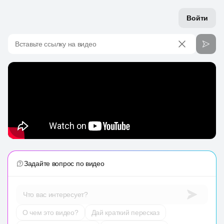
Войти
Вставьте ссылку на видео
Задайте вопрос по видео
Что вас интересует?
О чем это видео?
Дай краткий пересказ