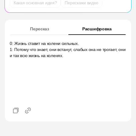
Какая основная идея?
Перескажи видео
Пересказ
Расшифровка
0
:
Жизнь ставит на колени сильных.
1
:
Потому что знает, они встанут, слабых она не трогает, они
и так всю жизнь на коленях.