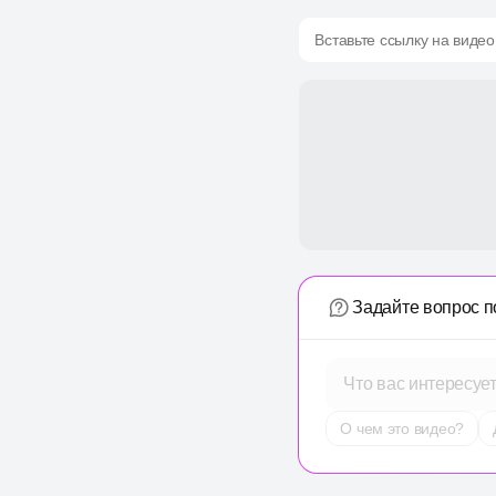
Вставьте ссылку на видео
Задайте вопрос п
Что вас интересуе
О чем это видео?