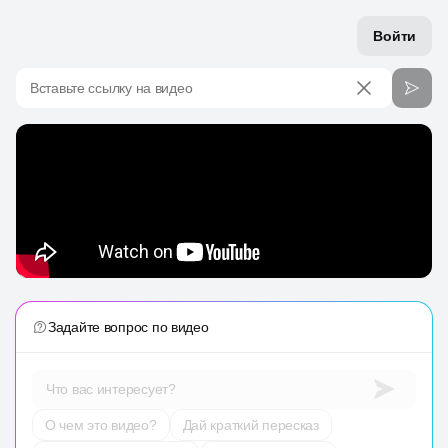
Войти
Вставьте ссылку на видео
Задайте вопрос по видео
Что вас интересует?
О чем это видео?
Дай краткий пересказ