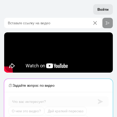
Войти
Вставьте ссылку на видео
Задайте вопрос по видео
Что вас интересует?
О чем это видео?
Дай краткий пересказ