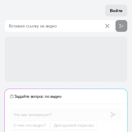
Войти
Вставьте ссылку на видео
Задайте вопрос по видео
Что вас интересует?
О чем это видео?
Дай краткий пересказ