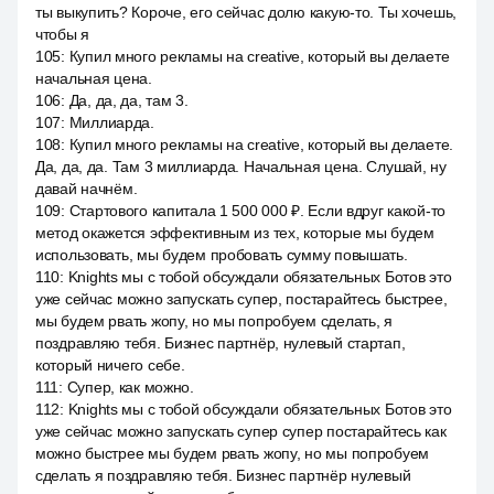
ты выкупить? Короче, его сейчас долю какую-то. Ты хочешь,
чтобы я
105
:
Купил много рекламы на creative, который вы делаете
начальная цена.
106
:
Да, да, да, там 3.
107
:
Миллиарда.
108
:
Купил много рекламы на creative, который вы делаете.
Да, да, да. Там 3 миллиарда. Начальная цена. Слушай, ну
давай начнём.
109
:
Стартового капитала 1 500 000 ₽. Если вдруг какой-то
метод окажется эффективным из тех, которые мы будем
использовать, мы будем пробовать сумму повышать.
110
:
Knights мы с тобой обсуждали обязательных Ботов это
уже сейчас можно запускать супер, постарайтесь быстрее,
мы будем рвать жопу, но мы попробуем сделать, я
поздравляю тебя. Бизнес партнёр, нулевый стартап,
который ничего себе.
111
:
Супер, как можно.
112
:
Knights мы с тобой обсуждали обязательных Ботов это
уже сейчас можно запускать супер супер постарайтесь как
можно быстрее мы будем рвать жопу, но мы попробуем
сделать я поздравляю тебя. Бизнес партнёр нулевый