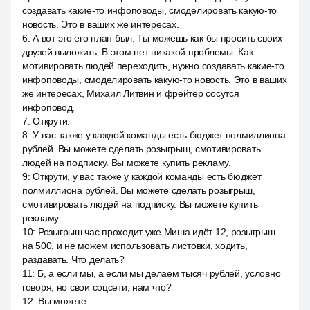
создавать какие-то инфоповоды, смоделировать какую-то
новость. Это в ваших же интересах.
6
:
А вот это его план был. Ты можешь как бы просить своих
друзей выложить. В этом нет никакой проблемы. Как
мотивировать людей переходить, нужно создавать какие-то
инфоповоды, смоделировать какую-то новость. Это в ваших
же интересах, Михаил Литвин и фрейтер сосутся
инфоповод.
7
:
Открути.
8
:
У вас также у каждой команды есть бюджет полмиллиона
рублей. Вы можете сделать розыгрыш, смотивировать
людей на подписку. Вы можете купить рекламу.
9
:
Открути, у вас также у каждой команды есть бюджет
полмиллиона рублей. Вы можете сделать розыгрыш,
смотивировать людей на подписку. Вы можете купить
рекламу.
10
:
Розыгрыш час проходит уже Миша идёт 12, розыгрыш
на 500, и не можем использовать листовки, ходить,
раздавать. Что делать?
11
:
Б, а если мы, а если мы делаем тысяч рублей, условно
говоря, но свои соцсети, нам что?
12
:
Вы можете.