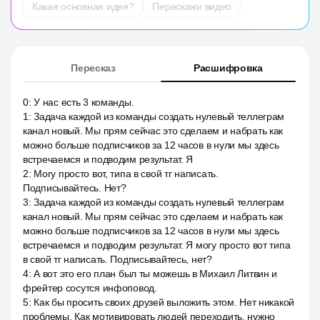
Какая основная идея?
Перескажи видео
Пересказ
Расшифровка
0
:
У нас есть 3 команды.
1
:
Задача каждой из команды создать нулевый теллеграм
канал новый. Мы прям сейчас это сделаем и набрать как
можно больше подписчиков за 12 часов в нули мы здесь
встречаемся и подводим результат. Я
2
:
Могу просто вот, типа в свой тг написать.
Подписывайтесь. Нет?
3
:
Задача каждой из команды создать нулевый теллеграм
канал новый. Мы прям сейчас это сделаем и набрать как
можно больше подписчиков за 12 часов в нули мы здесь
встречаемся и подводим результат. Я могу просто вот типа
в свой тг написать. Подписывайтесь, нет?
4
:
А вот это его план был ты можешь в Михаил Литвин и
фрейтер сосутся инфоповод.
5
:
Как бы просить своих друзей выложить этом. Нет никакой
проблемы. Как мотивировать людей переходить, нужно