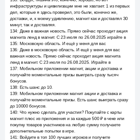
инфраструктуры и цивилизации мне не хватает. 1 из первых
дел, которые я здесь проверил, это были, конечно же,
доставки, и, к моему удивлению, магнит как и доставлял 30
минут, так и доставляя.
134
:
Даже в важная новость. Прямо сейчас проходит акция
магнита ленд в магнит. С 23 июля по 26.08.2025 играйте в
135
:
Московскую область. И ещё у меня для вас
136
:
Даже в московскую область. И ещё у меня для вас
важная новость. Прямо сейчас проходит акция магнита
ленд в магнит. С 23 июля по 26.08.2025. Играйте в
137
:
Мобильном приложении магнит, акции и доставка и
получайте моментальные призы выиграть сразу тысяч
бонусов.
138
:
Есть шанс до 10.
139
:
Мобильном приложении магнит акции и доставка и
получайте моментальные призы. Есть шанс выиграть сразу
до 10000 бонусов.
140
:
Что нужно сделать для участия? Покупайте с карты
магнит плюс из приложения и за каждые 500 ₽ в чеке или
покупку товаров участников на любую сумму получаете
дополнительные попытки в игре.
141
:
Войдите в топ 100 лучших игроков и получите