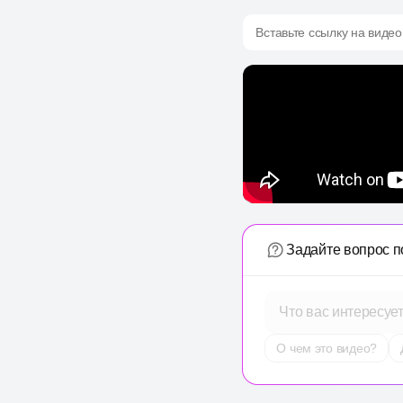
Вставьте ссылку на видео
Задайте вопрос п
Что вас интересуе
О чем это видео?