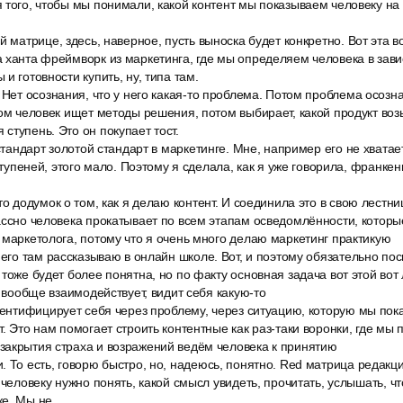
 того, чтобы мы понимали, какой контент мы показываем человеку на
й матрице, здесь, наверное, пусть выноска будет конкретно. Вот эта в
 ханта фреймворк из маркетинга, где мы определяем человека в зави
и готовности купить, ну, типа там.
 Нет осознания, что у него какая-то проблема. Потом проблема осозн
том человек ищет методы решения, потом выбирает, какой продукт возь
ступень. Это он покупает тост.
 стандарт золотой стандарт в маркетинге. Мне, например его не хватае
 ступеней, этого мало. Поэтому я сделала, как я уже говорила, франкен
то додумок о том, как я делаю контент. И соединила это в свою лестни
ассно человека прокатывает по всем этапам осведомлённости, котор
 маркетолога, потому что я очень много делаю маркетинг практикую
 его там рассказываю в онлайн школе. Вот, и поэтому обязательно пос
 тоже будет более понятна, но по факту основная задача вот этой вот
н вообще взаимодействует, видит себя какую-то
дентифицирует себя через проблему, через ситуацию, которую мы пока
. Это нам помогает строить контентные как раз-таки воронки, где мы 
закрытия страха и возражений ведём человека к принятию
. То есть, говорю быстро, но, надеюсь, понятно. Red матрица редак
 человеку нужно понять, какой смысл увидеть, прочитать, услышать, ч
ке. Мы не