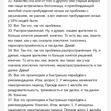
31
:
Качество сна или от того и другого чем старше возраст,
тем чаще встречалась бессонница, и преобладающей
жалобой стали пробуждения ночью не проблемы с
засыпанием, не ранние, а вот именно пробуждения ночью
у 16% людей были.
32
:
Вот. Так что, так что проблема.
33
:
Распространённая. Ну, я думаю, нашим зрителям то
больше хочется решений, конечно. То есть мы, как, знаете,
мы такая, как у нас сначала этиология, патогенез,
нераспространённость и так далее. Давай
34
:
Вот. Так что, так что проблема распространённая. Ну, я
думаю, нашим зрителям то больше хочется решений,
конечно. То есть мы, как, знаете, мы такая, как у нас
сначала этиология, патогенез, нераспространённость и так
далее. Давай
35
:
Все это проигнорим и быстренько перейдём к
рекомендациям. Итак, вопрос 1. У женщины начинается
гематрических период. Прежде всего 1 жалоба это
раздражительность, тревожность и так далее, и так далее.
36
:
Конечно.
37
:
Все это проигнорим и быстренько перейдём к
рекомендациям. Конечно. Итак, вопрос 1. У женщины
начинается гематрических период. Прежде всего 1 жалоба