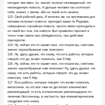
сегодня там овен, он, значит, получит неожиданный, что
неожиданную новость. А дальше человек так соотносит
себя, значит, с овном, ибо он такой есть начина.
113
:
Свой рабочий день. И конечно же, на протяжении дня
человек получает новости, приходит какая-то Рядовая,
совершенно случайная новость, просто мимо проходила и
он такой вот она, эта новость был правилен гороскоп и
точно тоже самое про убеждённость, про действие
препаратов.
114
:
Ну, сейчас кто-то скажет мне, что пошли вы, скептики,
значит, наукообразные нам помогают.
115
:
Ну, здесь друзья, что скажу, что есть работы, которые
говорят, что да, может помогать, там 5 http.
116
:
Ну, сейчас кто-то скажет мне, что пошли вы, скептики,
значит, наукообразные нам помогают. Ну, здесь друзья, что
скажу, что есть работы, которые говорят, что да, может
помогать, там 5 http.
117
:
Есть работы, которые говорят, что может помогать
мелатонин, но это все-таки не достигает клинических
рекомендаций, то есть в клинических рекомендациях по
лечению бессонницы, в частности, при климактерическом
синдроме этих назна.