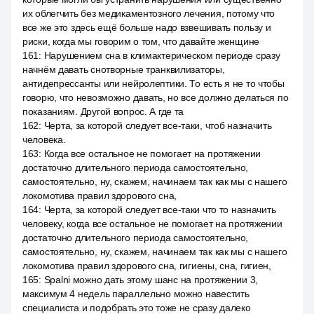
их облегчить без медикаментозного лечения, потому что
все же это здесь ещё больше надо взвешивать пользу и
риски, когда мы говорим о том, что давайте женщине
161
:
Нарушением сна в климактерическом периоде сразу
начнём давать снотворные транквилизаторы,
антидепрессанты или нейролептики. То есть я не то чтобы
говорю, что невозможно давать, но все должно делаться по
показаниям. Другой вопрос. А где та
162
:
Черта, за которой следует все-таки, чтоб назначить
человека.
163
:
Когда все остальное не помогает на протяжении
достаточно длительного периода самостоятельно,
самостоятельно, ну, скажем, начинаем так как мы с нашего
локомотива правил здорового сна,
164
:
Черта, за которой следует все-таки что то назначить
человеку, когда все остальное не помогает на протяжении
достаточно длительного периода самостоятельно,
самостоятельно, ну, скажем, начинаем так как мы с нашего
локомотива правил здорового сна, гигиены, сна, гигиен,
165
:
Spalni можно дать этому шанс на протяжении 3,
максимум 4 недель параллельно можно навестить
специалиста и подобрать это тоже не сразу далеко