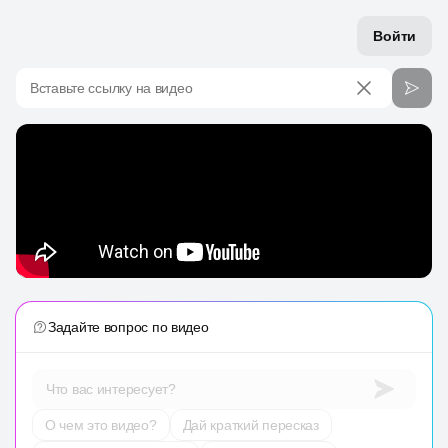
Войти
Вставьте ссылку на видео
Задайте вопрос по видео
Что вас интересует?
О чем это видео?
Дай краткий пересказ