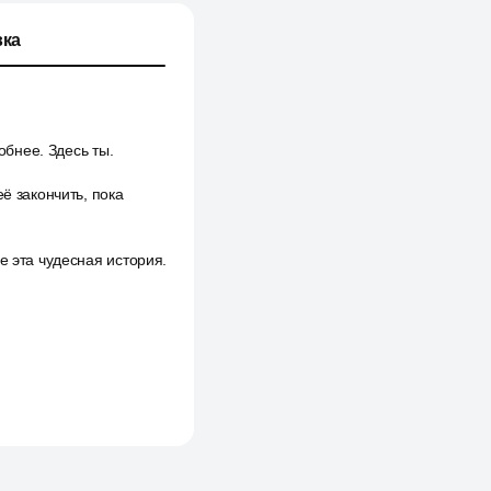
ка
обнее. Здесь ты.
ё закончить, пока
е эта чудесная история.