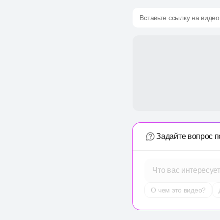
Вставьте ссылку на видео
Задайте вопрос п
Что вас интересуе
О чем это видео?