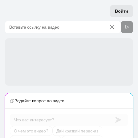
Войти
Вставьте ссылку на видео
Задайте вопрос по видео
Что вас интересует?
О чем это видео?
Дай краткий пересказ