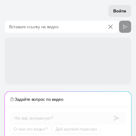
Войти
Вставьте ссылку на видео
Задайте вопрос по видео
Что вас интересует?
О чем это видео?
Дай краткий пересказ