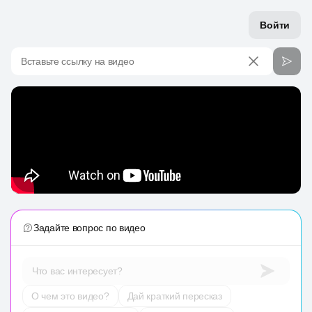
Войти
Вставьте ссылку на видео
Задайте вопрос по видео
Что вас интересует?
О чем это видео?
Дай краткий пересказ