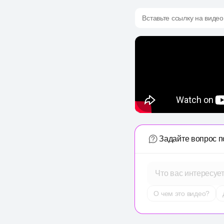
Вставьте ссылку на видео
Задайте вопрос п
Что вас интересуе
О чем это видео?