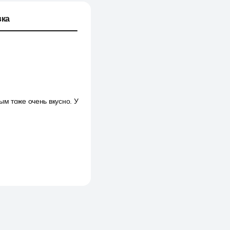
ка
ым тоже очень вкусно. У