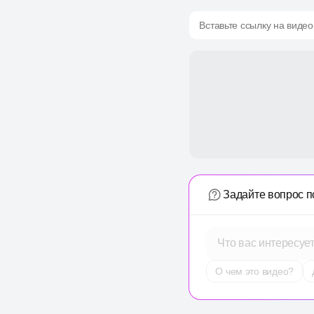
Вставьте ссылку на видео
Задайте вопрос п
Что вас интересуе
О чем это видео?