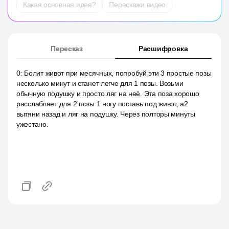
Какая основная идея?
Перескажи видео
Пересказ
Расшифровка
0
:
Болит живот при месячных, попробуй эти 3 простые позы
несколько минут и станет легче для 1 позы. Возьми
обычную подушку и просто ляг на неё. Эта поза хорошо
расслабляет для 2 позы 1 ногу поставь под живот, a2
вытяни назад и ляг на подушку. Через полторы минуты
ужестано.