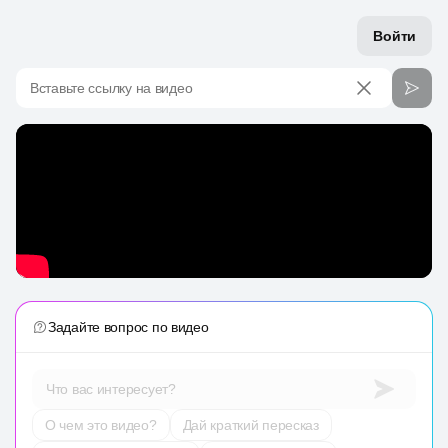
Войти
Вставьте ссылку на видео
Задайте вопрос по видео
Что вас интересует?
О чем это видео?
Дай краткий пересказ