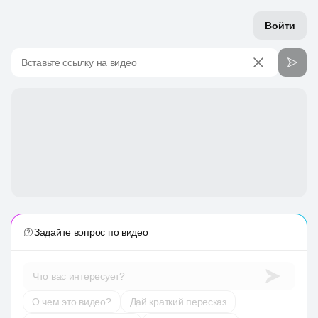
Войти
Вставьте ссылку на видео
Задайте вопрос по видео
Что вас интересует?
О чем это видео?
Дай краткий пересказ