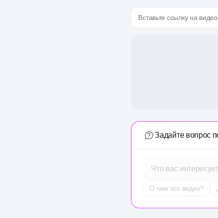
Вставьте ссылку на видео
Задайте вопрос п
Что вас интересуе
О чем это видео?