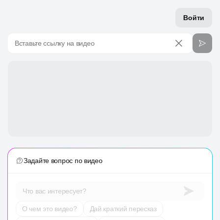
Войти
Вставьте ссылку на видео
Задайте вопрос по видео
Что вас интересует?
О чем это видео?
Дай краткий пересказ